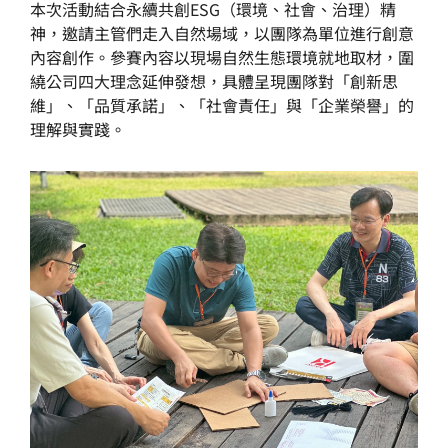
本次活動結合永續共創ESG（環境、社會、治理）精
神，邀請主管們走入自然場域，以團隊為單位進行創意
內容創作。參賽內容以現場自然生態環境就地取材，圍
繞公司四大理念延伸發想，具體呈現團隊對「創新思
維」、「品質承諾」、「社會責任」與「企業榮譽」的
理解與實踐。