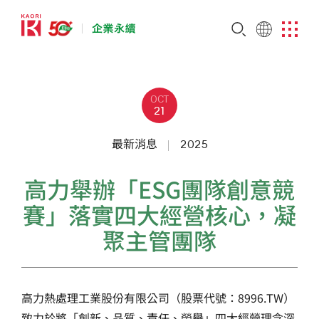
OCT
21
最新消息
2025
高力舉辦「ESG團隊創意競
賽」落實四大經營核心，凝
聚主管團隊
高力熱處理工業股份有限公司（股票代號：8996.TW）
致力於將「創新、品質、責任、榮譽」四大經營理念深